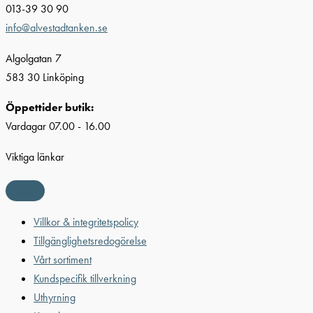
013-39 30 90
info@alvestadtanken.se
Algolgatan 7
583 30 Linköping
Öppettider butik:
Vardagar 07.00 - 16.00
Viktiga länkar
Villkor & integritetspolicy
Tillgänglighetsredogörelse
Vårt sortiment
Kundspecifik tillverkning
Uthyrning