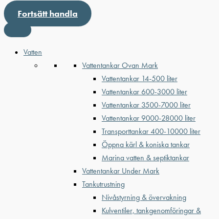
Fortsätt handla
Vatten
Vattentankar Ovan Mark
Vattentankar 14-500 liter
Vattentankar 600-3000 liter
Vattentankar 3500-7000 liter
Vattentankar 9000-28000 liter
Transporttankar 400-10000 liter
Öppna kärl & koniska tankar
Marina vatten & septiktankar
Vattentankar Under Mark
Tankutrustning
Nivåstyrning & övervakning
Kulventiler, tankgenomföringar &