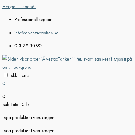
Hoppa till innehåll
Professionell support
info@alvestadtanken.se
013-39 30 90
Exkl. moms
0
0
Sub-Total:
0
kr
Inga produkter i varukorgen.
Inga produkter i varukorgen.