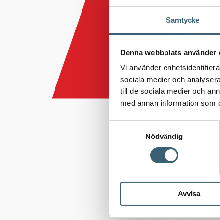
Samtycke
Denna webbplats använder 
Vi använder enhetsidentifierar
sociala medier och analysera 
till de sociala medier och a
med annan information som du 
Samtyckesval
Nödvändig
Avvisa