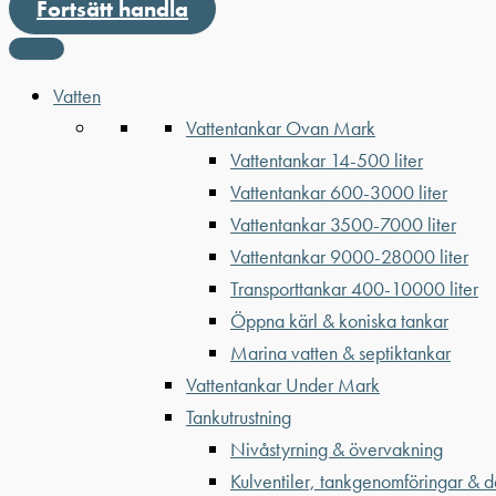
Fortsätt handla
Vatten
Vattentankar Ovan Mark
Vattentankar 14-500 liter
Vattentankar 600-3000 liter
Vattentankar 3500-7000 liter
Vattentankar 9000-28000 liter
Transporttankar 400-10000 liter
Öppna kärl & koniska tankar
Marina vatten & septiktankar
Vattentankar Under Mark
Tankutrustning
Nivåstyrning & övervakning
Kulventiler, tankgenomföringar & d