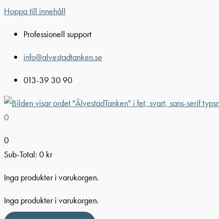
Hoppa till innehåll
Professionell support
info@alvestadtanken.se
013-39 30 90
0
0
Sub-Total:
0
kr
Inga produkter i varukorgen.
Inga produkter i varukorgen.