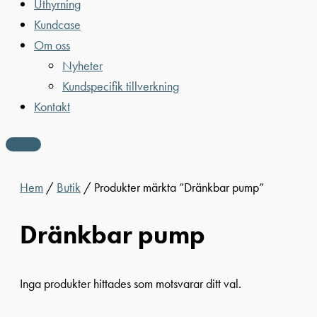
Uthyrning
Kundcase
Om oss
Nyheter
Kundspecifik tillverkning
Kontakt
Hem
/
Butik
/ Produkter märkta ”Dränkbar pump”
Dränkbar pump
Inga produkter hittades som motsvarar ditt val.