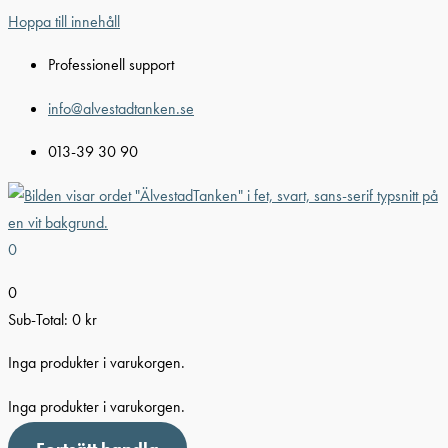
Hoppa till innehåll
Professionell support
info@alvestadtanken.se
013-39 30 90
0
0
Sub-Total:
0
kr
Inga produkter i varukorgen.
Inga produkter i varukorgen.