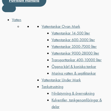
Fortsätt handla
Vatten
Vattentankar Ovan Mark
Vattentankar 14-500 liter
Vattentankar 600-3000 liter
Vattentankar 3500-7000 liter
Vattentankar 9000-28000 liter
Transporttankar 400-10000 liter
Öppna kärl & koniska tankar
Marina vatten & septiktankar
Vattentankar Under Mark
Tankutrustning
Nivåstyrning & övervakning
Kulventiler, tankgenomföringar &
delar