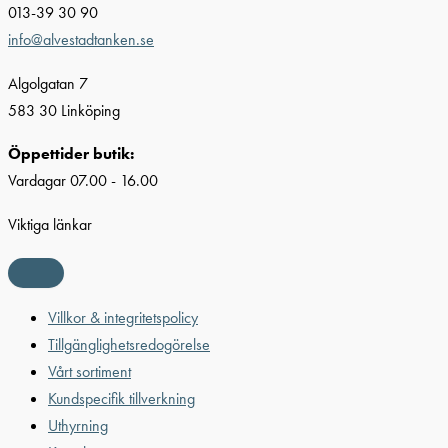
013-39 30 90
info@alvestadtanken.se
Algolgatan 7
583 30 Linköping
Öppettider butik:
Vardagar 07.00 - 16.00
Viktiga länkar
Villkor & integritetspolicy
Tillgänglighetsredogörelse
Vårt sortiment
Kundspecifik tillverkning
Uthyrning