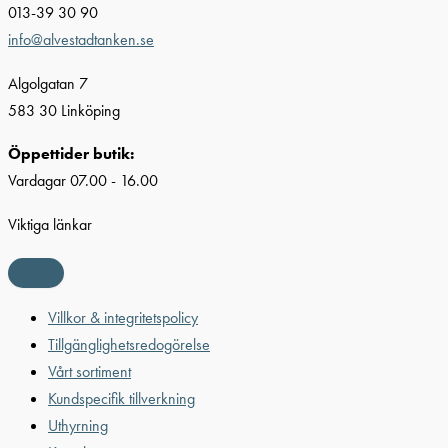
013-39 30 90
info@alvestadtanken.se
Algolgatan 7
583 30 Linköping
Öppettider butik:
Vardagar 07.00 - 16.00
Viktiga länkar
Villkor & integritetspolicy
Tillgänglighetsredogörelse
Vårt sortiment
Kundspecifik tillverkning
Uthyrning