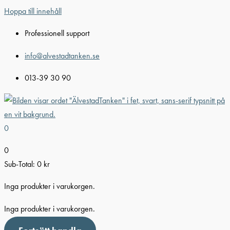
Hoppa till innehåll
Professionell support
info@alvestadtanken.se
013-39 30 90
0
0
Sub-Total:
0
kr
Inga produkter i varukorgen.
Inga produkter i varukorgen.