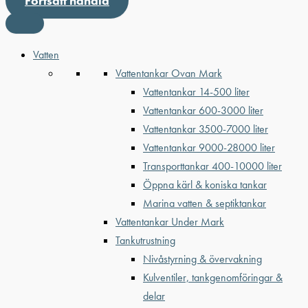
Fortsätt handla
Vatten
Vattentankar Ovan Mark
Vattentankar 14-500 liter
Vattentankar 600-3000 liter
Vattentankar 3500-7000 liter
Vattentankar 9000-28000 liter
Transporttankar 400-10000 liter
Öppna kärl & koniska tankar
Marina vatten & septiktankar
Vattentankar Under Mark
Tankutrustning
Nivåstyrning & övervakning
Kulventiler, tankgenomföringar &
delar