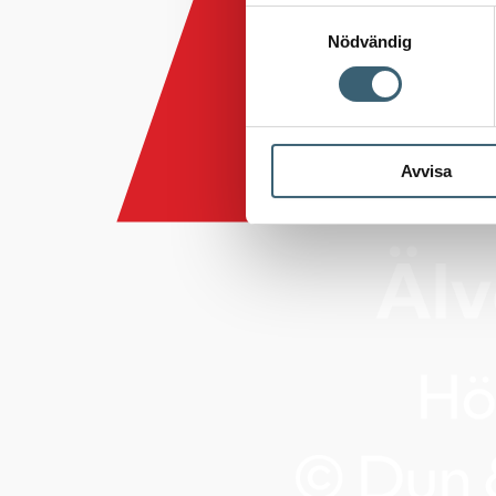
Samtyckesval
Nödvändig
Avvisa