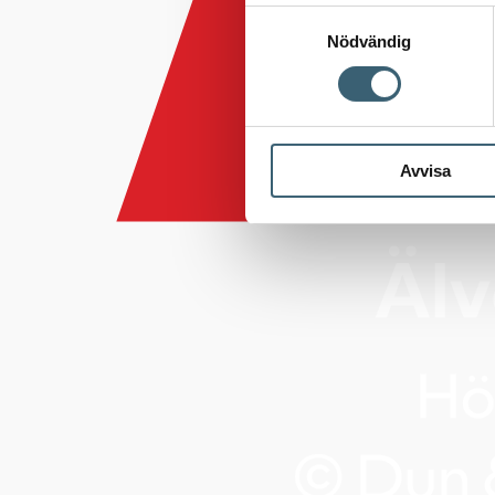
Samtyckesval
Nödvändig
Avvisa