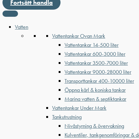
Fortsätt handla
Vatten
Vattentankar Ovan Mark
Vattentankar 14-500 liter
Vattentankar 600-3000 liter
Vattentankar 3500-7000 liter
Vattentankar 9000-28000 liter
Transporttankar 400-10000 liter
Öppna kärl & koniska tankar
Marina vatten & septiktankar
Vattentankar Under Mark
Tankutrustning
Nivåstyrning & övervakning
Kulventiler, tankgenomföringar & d