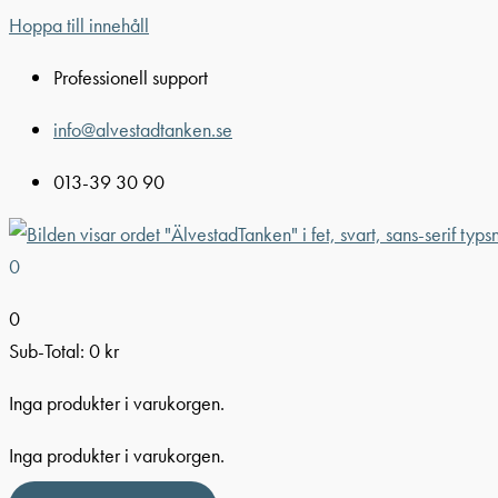
Hoppa till innehåll
Professionell support
info@alvestadtanken.se
013-39 30 90
0
0
Sub-Total:
0
kr
Inga produkter i varukorgen.
Inga produkter i varukorgen.