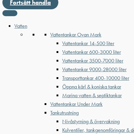
Fortsätt handla
Vatten
Vattentankar Ovan Mark
Vattentankar 14-500 liter
Vattentankar 600-3000 liter
Vattentankar 3500-7000 liter
Vattentankar 9000-28000 liter
Transporttankar 400-10000 liter
Öppna kärl & koniska tankar
Marina vatten & septiktankar
Vattentankar Under Mark
Tankutrustning
Nivåstyrning & övervakning
Kulventiler, tankgenomföringar & d