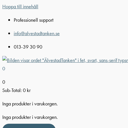
Hoppa till innehåll
Professionell support
info@alvestadtanken.se
013-39 30 90
0
0
Sub-Total:
0
kr
Inga produkter i varukorgen.
Inga produkter i varukorgen.