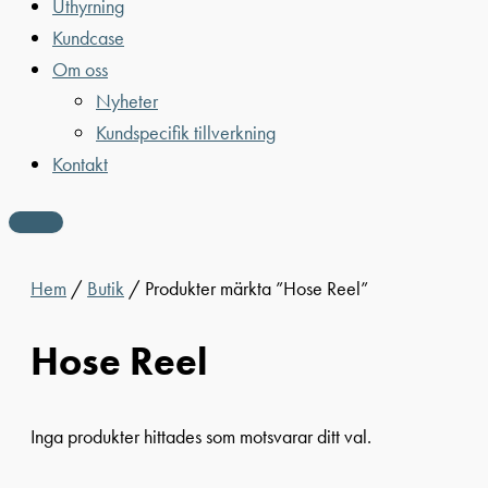
Uthyrning
Kundcase
Om oss
Nyheter
Kundspecifik tillverkning
Kontakt
Hem
/
Butik
/ Produkter märkta ”Hose Reel”
Hose Reel
Inga produkter hittades som motsvarar ditt val.