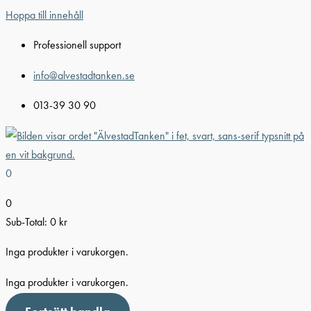
Hoppa till innehåll
Professionell support
info@alvestadtanken.se
013-39 30 90
0
0
Sub-Total:
0
kr
Inga produkter i varukorgen.
Inga produkter i varukorgen.