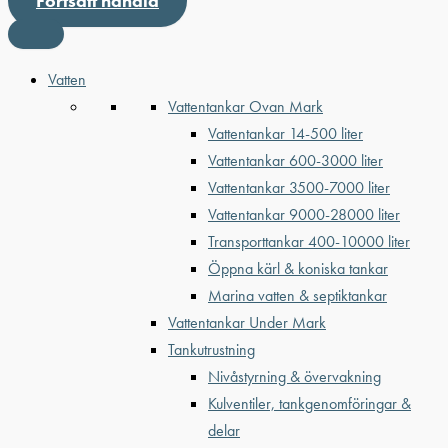
Fortsätt handla
Vatten
Vattentankar Ovan Mark
Vattentankar 14-500 liter
Vattentankar 600-3000 liter
Vattentankar 3500-7000 liter
Vattentankar 9000-28000 liter
Transporttankar 400-10000 liter
Öppna kärl & koniska tankar
Marina vatten & septiktankar
Vattentankar Under Mark
Tankutrustning
Nivåstyrning & övervakning
Kulventiler, tankgenomföringar &
delar