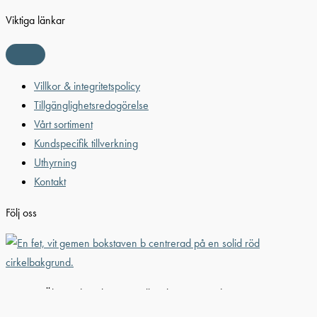
Viktiga länkar
Villkor & integritetspolicy
Tillgänglighetsredogörelse
Vårt sortiment
Kundspecifik tillverkning
Uthyrning
Kontakt
Följ oss
© 2026 Älvestad-Tanken AB. All Rights Reserved.