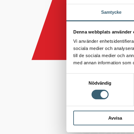
Samtycke
Denna webbplats använder 
Vi använder enhetsidentifierar
sociala medier och analysera 
till de sociala medier och a
med annan information som du 
Samtyckesval
Nödvändig
Avvisa