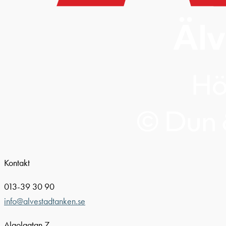
Kontakt
013-39 30 90
info@alvestadtanken.se
Algolgatan 7