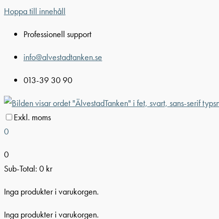
Hoppa till innehåll
Professionell support
info@alvestadtanken.se
013-39 30 90
Exkl. moms
0
0
Sub-Total:
0
kr
Inga produkter i varukorgen.
Inga produkter i varukorgen.