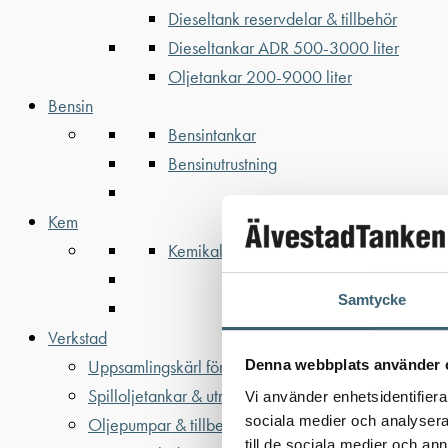
Dieseltank reservdelar & tillbehör
Dieseltankar ADR 500-3000 liter
Oljetankar 200-9000 liter
Bensin
Bensintankar
Bensinutrustning
Kem
Kemikalietankar
Samtycke
Verkstad
Uppsamlingskärl för fat & IBC
Denna webbplats använder 
Spilloljetankar & utrustning
Vi använder enhetsidentifierar
sociala medier och analysera 
Oljepumpar & tillbehör
till de sociala medier och a