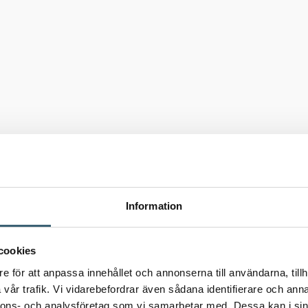
Information
cookies
e för att anpassa innehållet och annonserna till användarna, tillh
vår trafik. Vi vidarebefordrar även sådana identifierare och anna
nnons- och analysföretag som vi samarbetar med. Dessa kan i sin