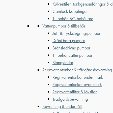
Kulventiler, tankgenomföringar & d
Camlock kopplingar
Tillbehör IBC-behållare
Vattenpumpar & tillbehör
Jet- & tryckstegringspumpar
Dränkbara pumpar
Bränsledrivna pumpar
Tillbehör vattenpumpar
Slangvindor
Regnvattentankar & trädgårdsbevattning
Regnvattentankar under mark
Regnvattentankar ovan mark
Regnvattenfilter & lövsilar
Trädgårdsbevattning
Bevattning & underhåll