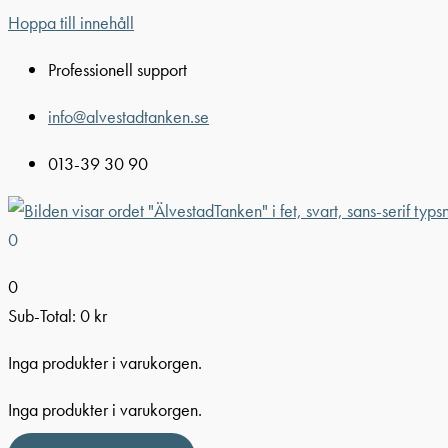
Hoppa till innehåll
Professionell support
info@alvestadtanken.se
013-39 30 90
0
0
Sub-Total:
0
kr
Inga produkter i varukorgen.
Inga produkter i varukorgen.