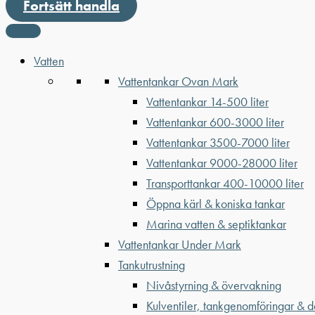
Fortsätt handla
Vatten
Vattentankar Ovan Mark
Vattentankar 14-500 liter
Vattentankar 600-3000 liter
Vattentankar 3500-7000 liter
Vattentankar 9000-28000 liter
Transporttankar 400-10000 liter
Öppna kärl & koniska tankar
Marina vatten & septiktankar
Vattentankar Under Mark
Tankutrustning
Nivåstyrning & övervakning
Kulventiler, tankgenomföringar & d