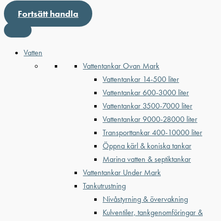
Fortsätt handla
Vatten
Vattentankar Ovan Mark
Vattentankar 14-500 liter
Vattentankar 600-3000 liter
Vattentankar 3500-7000 liter
Vattentankar 9000-28000 liter
Transporttankar 400-10000 liter
Öppna kärl & koniska tankar
Marina vatten & septiktankar
Vattentankar Under Mark
Tankutrustning
Nivåstyrning & övervakning
Kulventiler, tankgenomföringar &