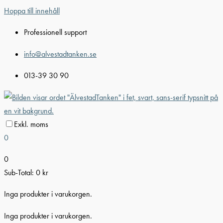
Hoppa till innehåll
Professionell support
info@alvestadtanken.se
013-39 30 90
Exkl. moms
0
0
Sub-Total:
0
kr
Inga produkter i varukorgen.
Inga produkter i varukorgen.