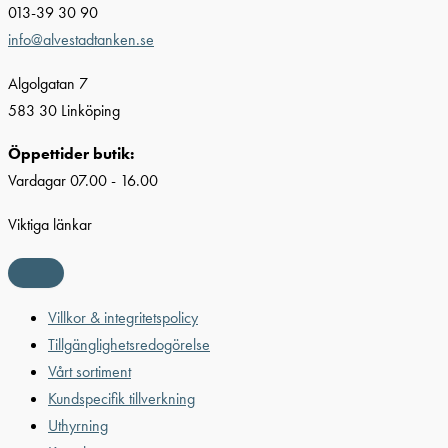
013-39 30 90
info@alvestadtanken.se
Algolgatan 7
583 30 Linköping
Öppettider butik:
Vardagar 07.00 - 16.00
Viktiga länkar
Villkor & integritetspolicy
Tillgänglighetsredogörelse
Vårt sortiment
Kundspecifik tillverkning
Uthyrning