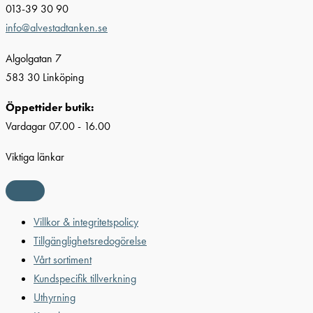
013-39 30 90
info@alvestadtanken.se
Algolgatan 7
583 30 Linköping
Öppettider butik:
Vardagar 07.00 - 16.00
Viktiga länkar
Villkor & integritetspolicy
Tillgänglighetsredogörelse
Vårt sortiment
Kundspecifik tillverkning
Uthyrning