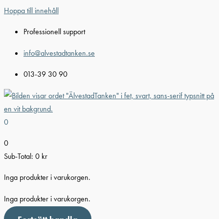
Hoppa till innehåll
Professionell support
info@alvestadtanken.se
013-39 30 90
0
0
Sub-Total:
0
kr
Inga produkter i varukorgen.
Inga produkter i varukorgen.