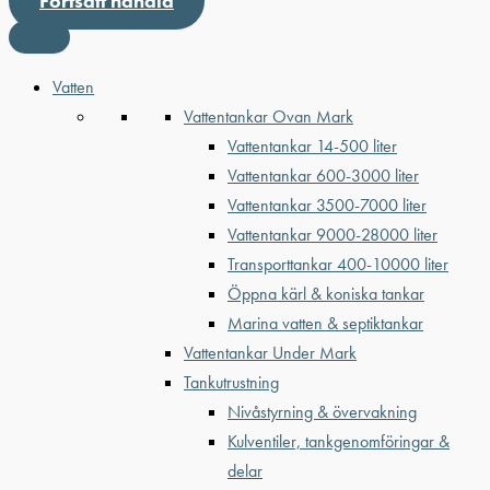
Fortsätt handla
Vatten
Vattentankar Ovan Mark
Vattentankar 14-500 liter
Vattentankar 600-3000 liter
Vattentankar 3500-7000 liter
Vattentankar 9000-28000 liter
Transporttankar 400-10000 liter
Öppna kärl & koniska tankar
Marina vatten & septiktankar
Vattentankar Under Mark
Tankutrustning
Nivåstyrning & övervakning
Kulventiler, tankgenomföringar &
delar