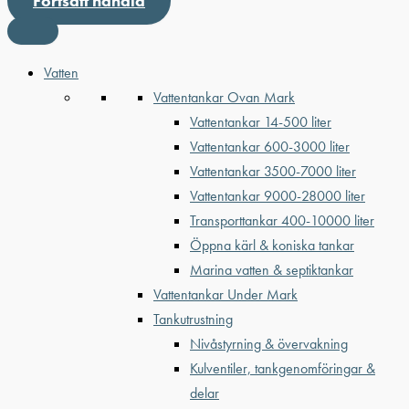
Fortsätt handla
Vatten
Vattentankar Ovan Mark
Vattentankar 14-500 liter
Vattentankar 600-3000 liter
Vattentankar 3500-7000 liter
Vattentankar 9000-28000 liter
Transporttankar 400-10000 liter
Öppna kärl & koniska tankar
Marina vatten & septiktankar
Vattentankar Under Mark
Tankutrustning
Nivåstyrning & övervakning
Kulventiler, tankgenomföringar &
delar