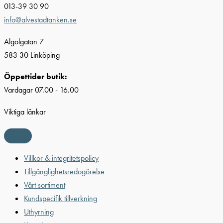
013-39 30 90
info@alvestadtanken.se
Algolgatan 7
583 30 Linköping
Öppettider butik:
Vardagar 07.00 - 16.00
Viktiga länkar
Villkor & integritetspolicy
Tillgänglighetsredogörelse
Vårt sortiment
Kundspecifik tillverkning
Uthyrning