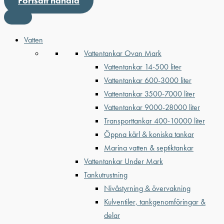
Fortsätt handla
Vatten
Vattentankar Ovan Mark
Vattentankar 14-500 liter
Vattentankar 600-3000 liter
Vattentankar 3500-7000 liter
Vattentankar 9000-28000 liter
Transporttankar 400-10000 liter
Öppna kärl & koniska tankar
Marina vatten & septiktankar
Vattentankar Under Mark
Tankutrustning
Nivåstyrning & övervakning
Kulventiler, tankgenomföringar &
delar