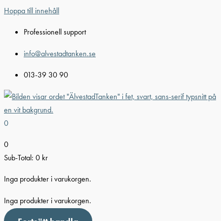
Hoppa till innehåll
Professionell support
info@alvestadtanken.se
013-39 30 90
0
0
Sub-Total:
0
kr
Inga produkter i varukorgen.
Inga produkter i varukorgen.