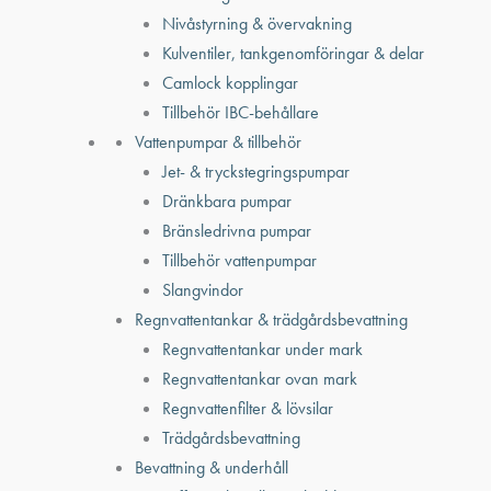
Nivåstyrning & övervakning
Kulventiler, tankgenomföringar & delar
Camlock kopplingar
Tillbehör IBC-behållare
Vattenpumpar & tillbehör
Jet- & tryckstegringspumpar
Dränkbara pumpar
Bränsledrivna pumpar
Tillbehör vattenpumpar
Slangvindor
Regnvattentankar & trädgårdsbevattning
Regnvattentankar under mark
Regnvattentankar ovan mark
Regnvattenfilter & lövsilar
Trädgårdsbevattning
Bevattning & underhåll