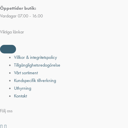
Öppettider butik:
Vardagar 07.00 - 16.00
Viktiga länkar
Villkor & integritetspolicy
Tillgänglighetsredogörelse
Vårt sortiment
Kundspecifik tillverkning
Uthyrning
Kontakt
Följ oss