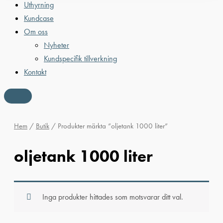
Uthyrning
Kundcase
Om oss
Nyheter
Kundspecifik tillverkning
Kontakt
Hem
/
Butik
/ Produkter märkta ”oljetank 1000 liter”
oljetank 1000 liter
Inga produkter hittades som motsvarar ditt val.