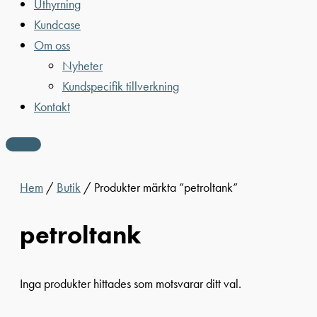
Uthyrning
Kundcase
Om oss
Nyheter
Kundspecifik tillverkning
Kontakt
Hem
/
Butik
/ Produkter märkta ”petroltank”
petroltank
Inga produkter hittades som motsvarar ditt val.