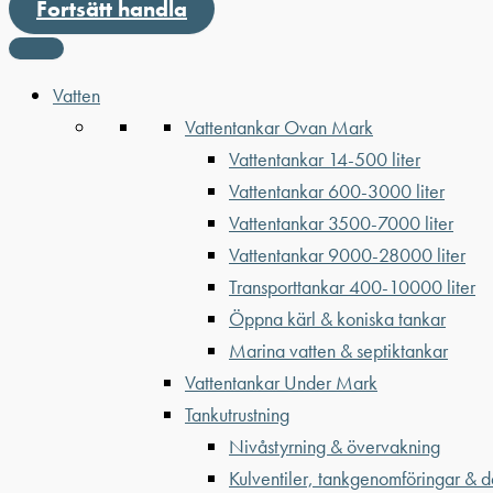
Fortsätt handla
Vatten
Vattentankar Ovan Mark
Vattentankar 14-500 liter
Vattentankar 600-3000 liter
Vattentankar 3500-7000 liter
Vattentankar 9000-28000 liter
Transporttankar 400-10000 liter
Öppna kärl & koniska tankar
Marina vatten & septiktankar
Vattentankar Under Mark
Tankutrustning
Nivåstyrning & övervakning
Kulventiler, tankgenomföringar & d