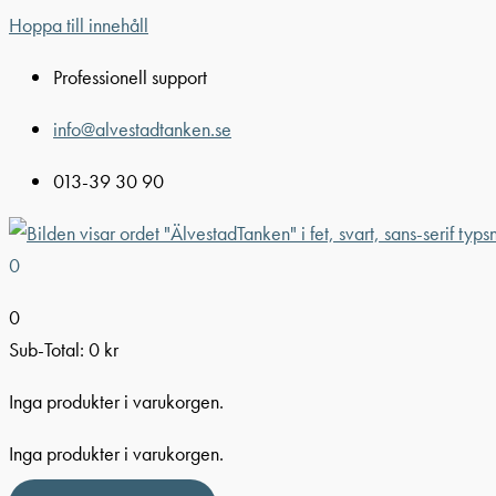
Hoppa till innehåll
Professionell support
info@alvestadtanken.se
013-39 30 90
0
0
Sub-Total:
0
kr
Inga produkter i varukorgen.
Inga produkter i varukorgen.