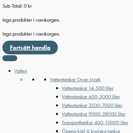
Sub-Total:
0
kr
Inga produkter i varukorgen.
Inga produkter i varukorgen.
Fortsätt handla
Vatten
Vattentankar Ovan Mark
Vattentankar 14-500 liter
Vattentankar 600-3000 liter
Vattentankar 3500-7000 liter
Vattentankar 9000-28000 liter
Transporttankar 400-10000 liter
Öppna kärl & koniska tankar