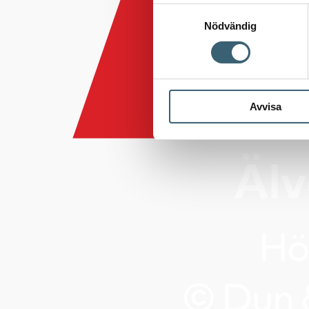
Samtyckesval
Nödvändig
Avvisa