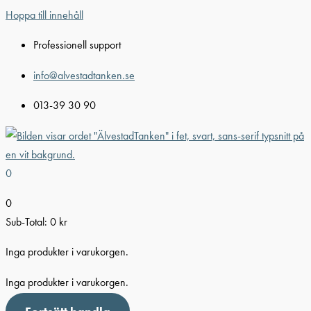
Hoppa till innehåll
Professionell support
info@alvestadtanken.se
013-39 30 90
0
0
Sub-Total:
0
kr
Inga produkter i varukorgen.
Inga produkter i varukorgen.