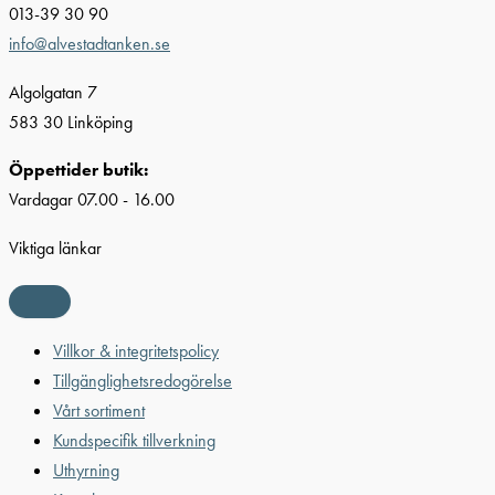
013-39 30 90
info@alvestadtanken.se
Algolgatan 7
583 30 Linköping
Öppettider butik:
Vardagar 07.00 - 16.00
Viktiga länkar
Villkor & integritetspolicy
Tillgänglighetsredogörelse
Vårt sortiment
Kundspecifik tillverkning
Uthyrning