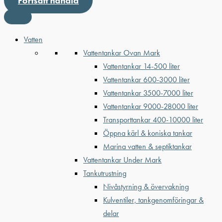
Fortsätt handla
Vatten
Vattentankar Ovan Mark
Vattentankar 14-500 liter
Vattentankar 600-3000 liter
Vattentankar 3500-7000 liter
Vattentankar 9000-28000 liter
Transporttankar 400-10000 liter
Öppna kärl & koniska tankar
Marina vatten & septiktankar
Vattentankar Under Mark
Tankutrustning
Nivåstyrning & övervakning
Kulventiler, tankgenomföringar &
delar