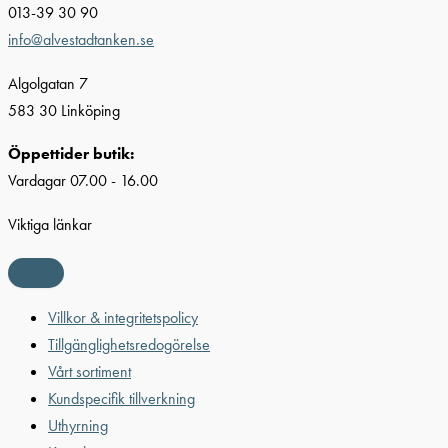
013-39 30 90
info@alvestadtanken.se
Algolgatan 7
583 30 Linköping
Öppettider butik:
Vardagar 07.00 - 16.00
Viktiga länkar
Villkor & integritetspolicy
Tillgänglighetsredogörelse
Vårt sortiment
Kundspecifik tillverkning
Uthyrning