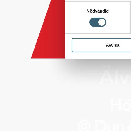
Samtyckesval
Nödvändig
Avvisa