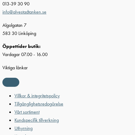
013-39 30 90
info@alvestadtanken.se
Algolgatan 7
583 30 Linköping
Öppettider butik:
Vardagar 07.00 - 16.00
Viktiga länkar
Villkor & integritetspolicy
Tillgänglighetsredogörelse
Vårt sortiment
Kundspecifik tillverkning
Uthyrning