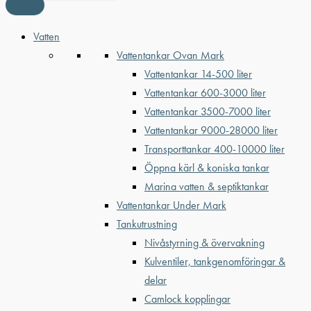
Vatten
Vattentankar Ovan Mark
Vattentankar 14-500 liter
Vattentankar 600-3000 liter
Vattentankar 3500-7000 liter
Vattentankar 9000-28000 liter
Transporttankar 400-10000 liter
Öppna kärl & koniska tankar
Marina vatten & septiktankar
Vattentankar Under Mark
Tankutrustning
Nivåstyrning & övervakning
Kulventiler, tankgenomföringar &
delar
Camlock kopplingar