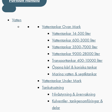
Fortsätt handla
Vatten
Vattentankar Ovan Mark
Vattentankar 14-500 liter
Vattentankar 600-3000 liter
Vattentankar 3500-7000 liter
Vattentankar 9000-28000 liter
Transporttankar 400-10000 liter
Öppna kärl & koniska tankar
Marina vatten & septiktankar
Vattentankar Under Mark
Tankutrustning
Nivåstyrning & övervakning
Kulventiler, tankgenomföringar &
delar