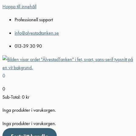
Hoppa till innehåll
Professionell support
info@alvestadtanken.se
013-39 30 90
0
0
Sub-Total:
0
kr
Inga produkter i varukorgen.
Inga produkter i varukorgen.