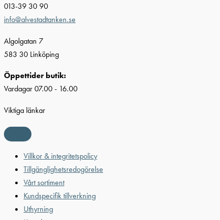
013-39 30 90
info@alvestadtanken.se
Algolgatan 7
583 30 Linköping
Öppettider butik:
Vardagar 07.00 - 16.00
Viktiga länkar
Villkor & integritetspolicy
Tillgänglighetsredogörelse
Vårt sortiment
Kundspecifik tillverkning
Uthyrning