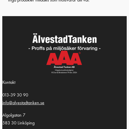
Kontakt
013-39 30 90
info@alvestadtanken.se
Algolgatan 7
583 30 Linköping