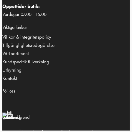
Öppettider butik:
Vardagar 07.00 - 16.00
Viktiga länkar
Villkor & integritetspolicy
Tillgänglighetsredogörelse
Vårt sortiment
Kundspecifik tillverkning
Uthyrning
Kontakt
Följ oss