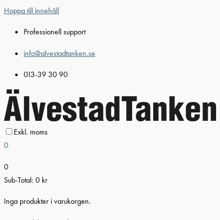
Hoppa till innehåll
Professionell support
info@alvestadtanken.se
013-39 30 90
Exkl. moms
0
0
Sub-Total:
0
kr
Inga produkter i varukorgen.