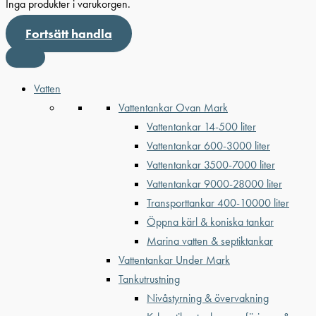
Inga produkter i varukorgen.
Fortsätt handla
Vatten
Vattentankar Ovan Mark
Vattentankar 14-500 liter
Vattentankar 600-3000 liter
Vattentankar 3500-7000 liter
Vattentankar 9000-28000 liter
Transporttankar 400-10000 liter
Öppna kärl & koniska tankar
Marina vatten & septiktankar
Vattentankar Under Mark
Tankutrustning
Nivåstyrning & övervakning