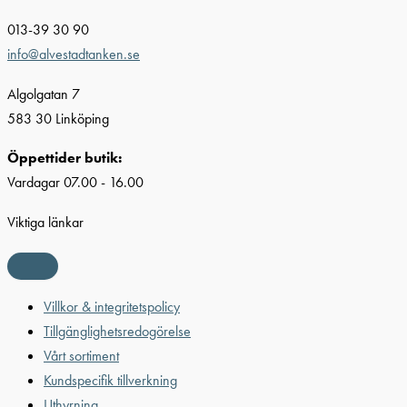
013-39 30 90
info@alvestadtanken.se
Algolgatan 7
583 30 Linköping
Öppettider butik:
Vardagar 07.00 - 16.00
Viktiga länkar
Villkor & integritetspolicy
Tillgänglighetsredogörelse
Vårt sortiment
Kundspecifik tillverkning
Uthyrning