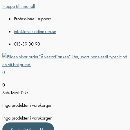
Hoppa till innehåll
Professionell support
info@alvestadtanken.se
013-39 30 90
0
0
Sub-Total:
0
kr
Inga produkter i varukorgen.
Inga produkter i varukorgen.