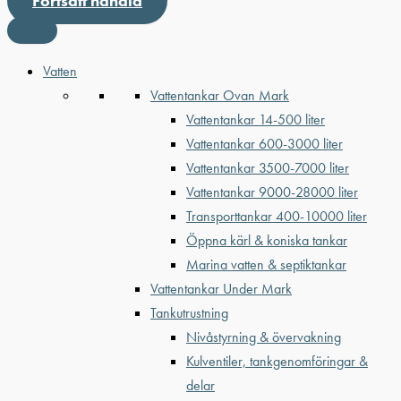
Fortsätt handla
Vatten
Vattentankar Ovan Mark
Vattentankar 14-500 liter
Vattentankar 600-3000 liter
Vattentankar 3500-7000 liter
Vattentankar 9000-28000 liter
Transporttankar 400-10000 liter
Öppna kärl & koniska tankar
Marina vatten & septiktankar
Vattentankar Under Mark
Tankutrustning
Nivåstyrning & övervakning
Kulventiler, tankgenomföringar &
delar