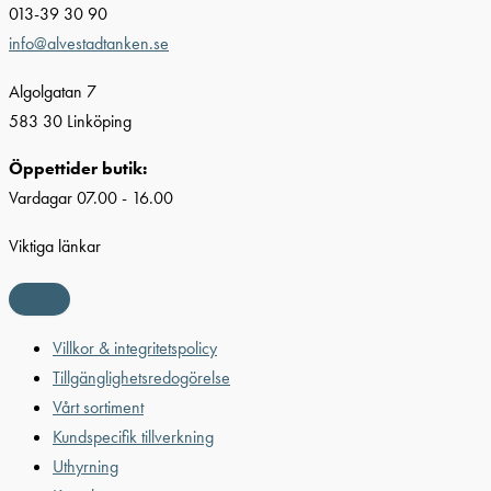
013-39 30 90
info@alvestadtanken.se
Algolgatan 7
583 30 Linköping
Öppettider butik:
Vardagar 07.00 - 16.00
Viktiga länkar
Villkor & integritetspolicy
Tillgänglighetsredogörelse
Vårt sortiment
Kundspecifik tillverkning
Uthyrning