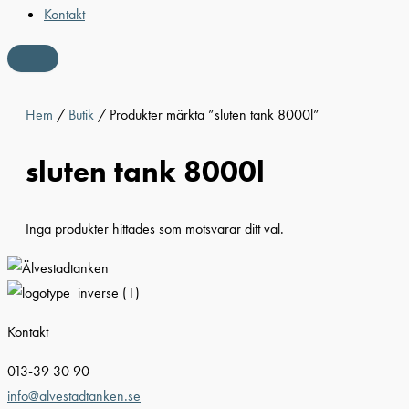
Kontakt
Hem
/
Butik
/ Produkter märkta ”sluten tank 8000l”
sluten tank 8000l
Inga produkter hittades som motsvarar ditt val.
Kontakt
013-39 30 90
info@alvestadtanken.se