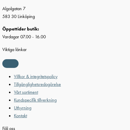
Algolgatan 7
583 30 Linköping
Öppettider butik:
Vardagar 07.00 - 16.00
Viktiga länkar
Villkor & integritetspolicy
Tillgänglighetsredogörelse
Vårt sortiment
Kundspecifik tillverkning
Uthyrning
Kontakt
Följ oss