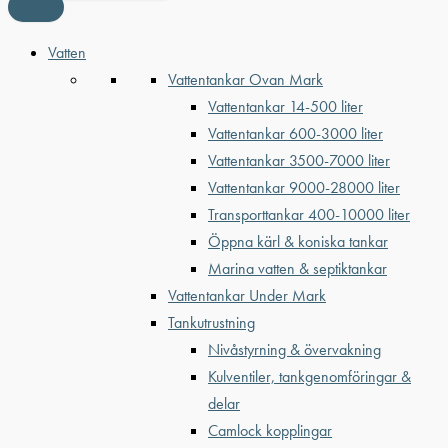
Vatten
Vattentankar Ovan Mark
Vattentankar 14-500 liter
Vattentankar 600-3000 liter
Vattentankar 3500-7000 liter
Vattentankar 9000-28000 liter
Transporttankar 400-10000 liter
Öppna kärl & koniska tankar
Marina vatten & septiktankar
Vattentankar Under Mark
Tankutrustning
Nivåstyrning & övervakning
Kulventiler, tankgenomföringar &
delar
Camlock kopplingar