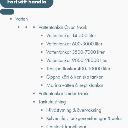
Fortsätt handla
Vatten
Vattentankar Ovan Mark
Vattentankar 14-500 liter
Vattentankar 600-3000 liter
Vattentankar 3500-7000 liter
Vattentankar 9000-28000 liter
Transporttankar 400-10000 liter
Öppna kärl & koniska tankar
Marina vatten & septiktankar
Vattentankar Under Mark
Tankutrustning
Nivåstyrning & övervakning
Kulventiler, tankgenomföringar & delar
Camlock kopplingar