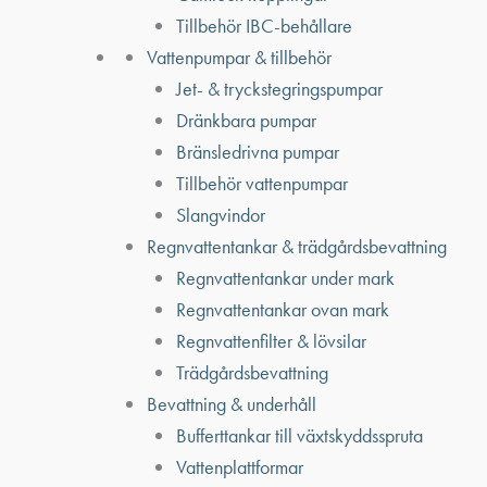
Tillbehör IBC-behållare
Vattenpumpar & tillbehör
Jet- & tryckstegringspumpar
Dränkbara pumpar
Bränsledrivna pumpar
Tillbehör vattenpumpar
Slangvindor
Regnvattentankar & trädgårdsbevattning
Regnvattentankar under mark
Regnvattentankar ovan mark
Regnvattenfilter & lövsilar
Trädgårdsbevattning
Bevattning & underhåll
Bufferttankar till växtskyddsspruta
Vattenplattformar