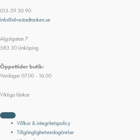
013-39 30 90
info@alvestadtanken.se
Algolgatan 7
583 30 Linköping
Öppettider butik:
Vardagar 07.00 - 16.00
Viktiga länkar
Villkor & integritetspolicy
Tillgänglighetsredogörelse