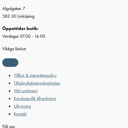
Algolgatan 7
583 30 Linköping
Öppettider butik:
Vardagar 07.00 - 16.00
Viktiga länkar
Villkor & integritetspolicy
Tillgänglighetsredogörelse
Vårt sortiment
Kundspecifik tillverkning
Uthyrning
Kontakt
Följ oss