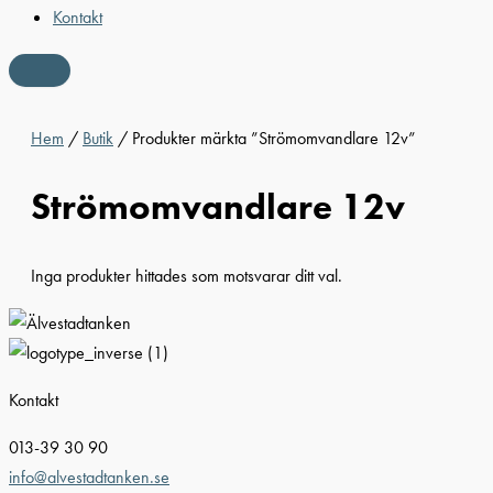
Kontakt
Hem
/
Butik
/ Produkter märkta ”Strömomvandlare 12v”
Strömomvandlare 12v
Inga produkter hittades som motsvarar ditt val.
Kontakt
013-39 30 90
info@alvestadtanken.se