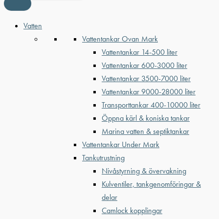
Vatten
Vattentankar Ovan Mark
Vattentankar 14-500 liter
Vattentankar 600-3000 liter
Vattentankar 3500-7000 liter
Vattentankar 9000-28000 liter
Transporttankar 400-10000 liter
Öppna kärl & koniska tankar
Marina vatten & septiktankar
Vattentankar Under Mark
Tankutrustning
Nivåstyrning & övervakning
Kulventiler, tankgenomföringar &
delar
Camlock kopplingar