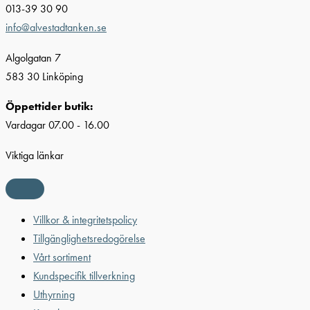
013-39 30 90
info@alvestadtanken.se
Algolgatan 7
583 30 Linköping
Öppettider butik:
Vardagar 07.00 - 16.00
Viktiga länkar
Villkor & integritetspolicy
Tillgänglighetsredogörelse
Vårt sortiment
Kundspecifik tillverkning
Uthyrning