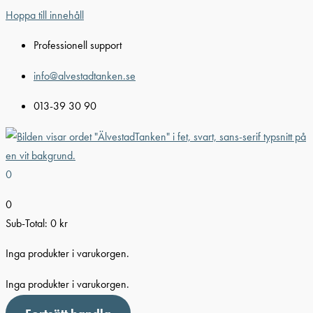
Hoppa till innehåll
Professionell support
info@alvestadtanken.se
013-39 30 90
0
0
Sub-Total:
0
kr
Inga produkter i varukorgen.
Inga produkter i varukorgen.