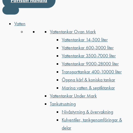
Fortsätt handla
Vatten
Vattentankar Ovan Mark
Vattentankar 14-500 liter
Vattentankar 600-3000 liter
Vattentankar 3500-7000 liter
Vattentankar 9000-28000 liter
Transporttankar 400-10000 liter
Öppna kärl & koniska tankar
Marina vatten & septiktankar
Vattentankar Under Mark
Tankutrustning
Nivåstyrning & övervakning
Kulventiler, tankgenomföringar &
delar