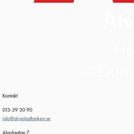
Kontakt
013-39 30 90
info@alvestadtanken.se
Algolgatan 7