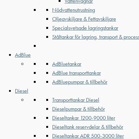
Vattenvagnar
Nödvattenutrustning
Oljeavskiljare & Fettavskiljare
Specialsvetsade lagringstankar
Ståltankar för lagring, transport & proces
AdBlue
AdBluetankar
AdBlue transporttankar
AdBluepumpar & tillbehör
Diesel
Transporttankar Diesel
Dieselpumpar & tillbehör
Dieseltankar 1200-9000 liter
Dieseltank reservdelar & tillbehör
Dieseltankar ADR 500-3000 liter