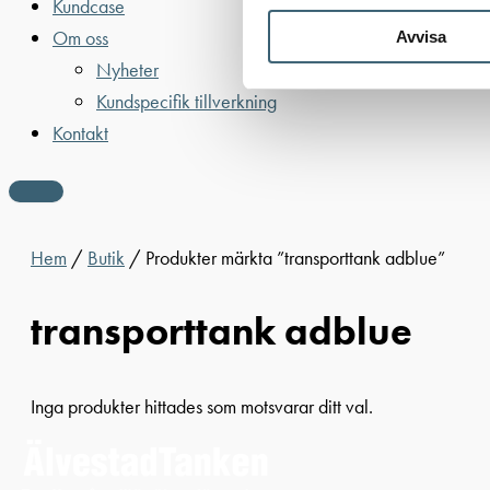
Kundcase
Om oss
Avvisa
Nyheter
Kundspecifik tillverkning
Kontakt
Hem
/
Butik
/ Produkter märkta ”transporttank adblue”
transporttank adblue
Inga produkter hittades som motsvarar ditt val.