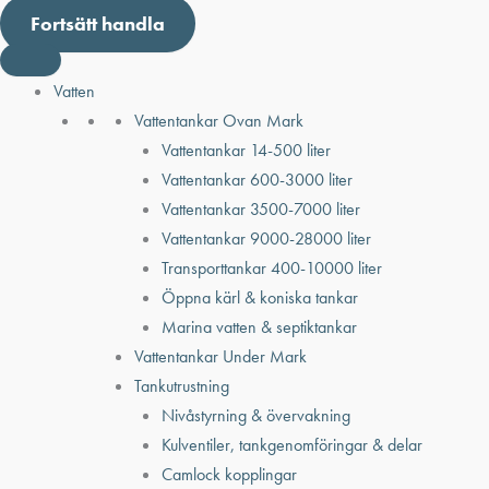
Fortsätt handla
Vatten
Vattentankar Ovan Mark
Vattentankar 14-500 liter
Vattentankar 600-3000 liter
Vattentankar 3500-7000 liter
Vattentankar 9000-28000 liter
Transporttankar 400-10000 liter
Öppna kärl & koniska tankar
Marina vatten & septiktankar
Vattentankar Under Mark
Tankutrustning
Nivåstyrning & övervakning
Kulventiler, tankgenomföringar & delar
Camlock kopplingar