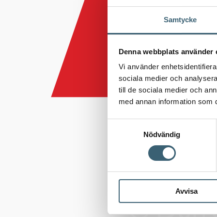
Samtycke
Denna webbplats använder 
Vi använder enhetsidentifierar
sociala medier och analysera 
till de sociala medier och a
med annan information som du 
Samtyckesval
Nödvändig
Avvisa