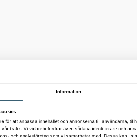
Information
cookies
e för att anpassa innehållet och annonserna till användarna, tillh
vår trafik. Vi vidarebefordrar även sådana identifierare och anna
nnons- och analysföretag som vi samarbetar med. Dessa kan i sin