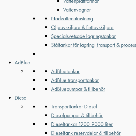
Vattenplattformar
Vattenvagnar
Nödvattenutrustning
Oljeavskiljare & Fettavskiljare
Specialsvetsade lagringstankar
Ståltankar för lagring, transport & proces
AdBlue
AdBluetankar
AdBlue transporttankar
AdBluepumpar & tillbehör
Diesel
Transporttankar Diesel
Dieselpumpar & tillbehör
Dieseltankar 1200-9000 liter
Dieseltank reservdelar & tillbehör