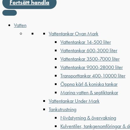
Fortsätt handla
Vatten
Vattentankar Ovan Mark
Vattentankar 14-500 liter
Vattentankar 600-3000 liter
Vattentankar 3500-7000 liter
Vattentankar 9000-28000 liter
Transporttankar 400-10000 liter
Öppna kärl & koniska tankar
Marina vatten & septiktankar
Vattentankar Under Mark
Tankutrustning
Nivåstyrning & övervakning
Kulventiler, tankgenomföringar & d