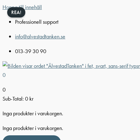
Hoppa till innehåll
REA!
Professionell support
info@alvestadtanken.se
013-39 30 90
0
0
Sub-Total:
0
kr
Inga produkter i varukorgen.
Inga produkter i varukorgen.