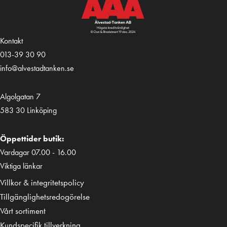
Kontakt
013-39 30 90
info@alvestadtanken.se
Algolgatan 7
583 30 Linköping
Öppettider butik:
Vardagar 07.00 - 16.00
Viktiga länkar
Villkor & integritetspolicy
Tillgänglighetsredogörelse
Vårt sortiment
Kundspecifik tillverkning