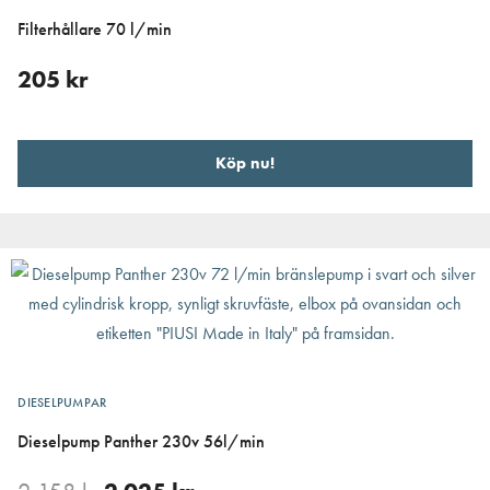
Filterhållare 70 l/min
205
kr
Köp nu!
DIESELPUMPAR
Dieselpump Panther 230v 56l/min