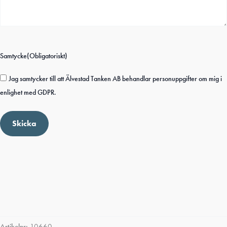
Samtycke
(Obligatoriskt)
Jag samtycker till att Älvestad Tanken AB behandlar personuppgifter om mig i
enlighet med GDPR.
Skicka
Artikelnr:
10660