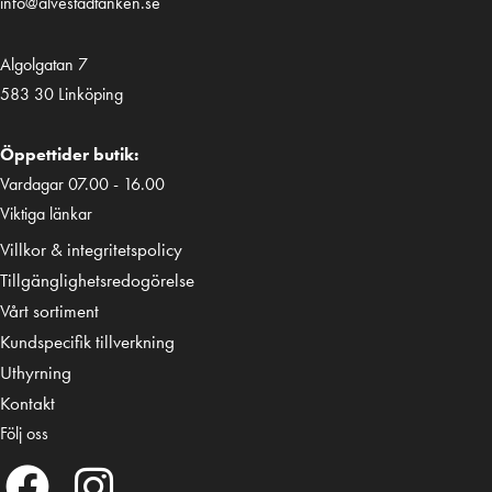
info@alvestadtanken.se
Algolgatan 7
583 30 Linköping
Öppettider butik:
Vardagar 07.00 - 16.00
Viktiga länkar
Villkor & integritetspolicy
Tillgänglighetsredogörelse
Vårt sortiment
Kundspecifik tillverkning
Uthyrning
Kontakt
Följ oss