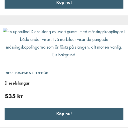
Köp nu!
DIESELPUMPAR & TILLBEHÖR
Dieselslangar
535
kr
Köp nu!