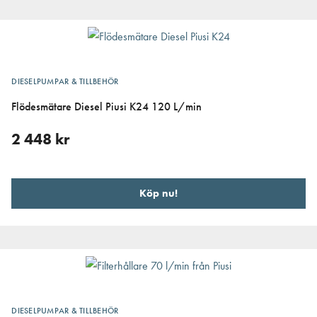
DIESELPUMPAR & TILLBEHÖR
Flödesmätare Diesel Piusi K24 120 L/min
2 448
kr
Köp nu!
DIESELPUMPAR & TILLBEHÖR