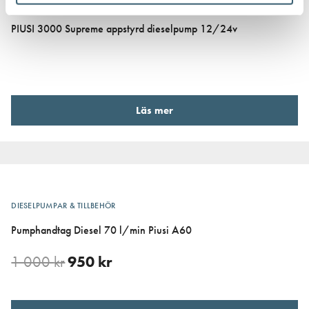
DIESELPUMPAR
PIUSI 3000 Supreme appstyrd dieselpump 12/24v
Läs mer
DIESELPUMPAR & TILLBEHÖR
Pumphandtag Diesel 70 l/min Piusi A60
1 000
kr
950
kr