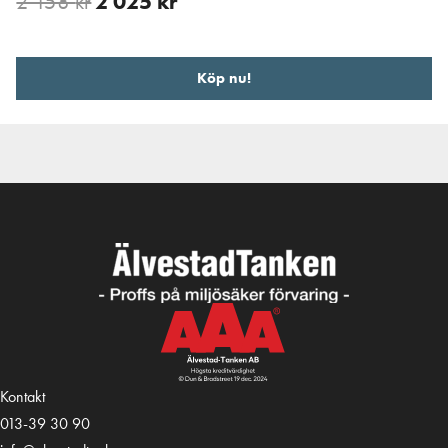
2 158
kr
2 025
kr
Köp nu!
Kontakt
013-39 30 90