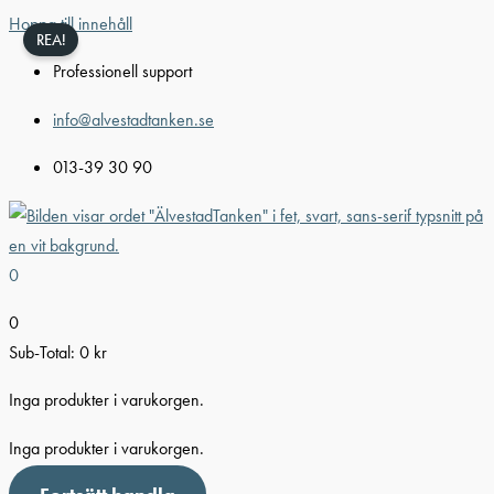
Hoppa till innehåll
REA!
Professionell support
info@alvestadtanken.se
013-39 30 90
0
0
Sub-Total:
0
kr
Inga produkter i varukorgen.
Inga produkter i varukorgen.