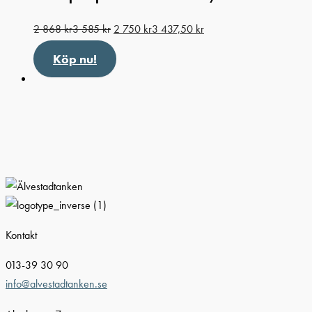
2 868
kr
3 585
kr
2 750
kr
3 437,50
kr
Köp nu!
Kontakt
013-39 30 90
info@alvestadtanken.se