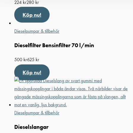
224
kr
280
kr
Köp nu!
Dieselpumpar & tillbehör
Dieselfilter Bensinfilter 70 l/min
500
kr
625
kr
Köp nu!
Dieselpumpar & tillbehör
Dieselslangar