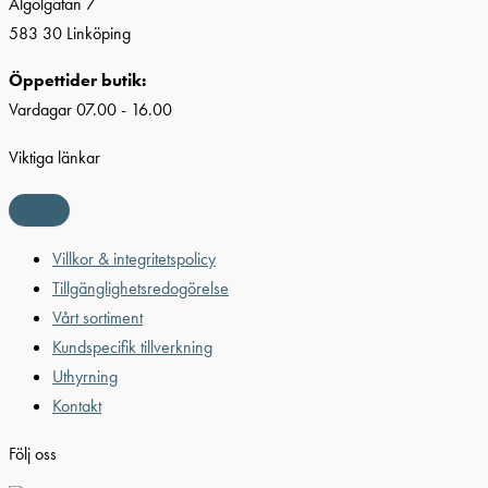
Algolgatan 7
583 30 Linköping
Öppettider butik:
Vardagar 07.00 - 16.00
Viktiga länkar
Villkor & integritetspolicy
Tillgänglighetsredogörelse
Vårt sortiment
Kundspecifik tillverkning
Uthyrning
Kontakt
Följ oss