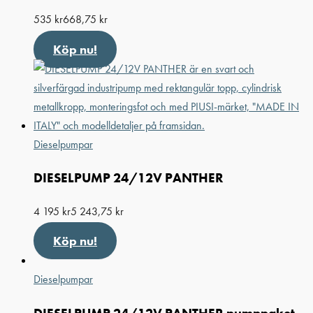
535
kr
668,75
kr
Köp nu!
Dieselpumpar
DIESELPUMP 24/12V PANTHER
4 195
kr
5 243,75
kr
Köp nu!
Dieselpumpar