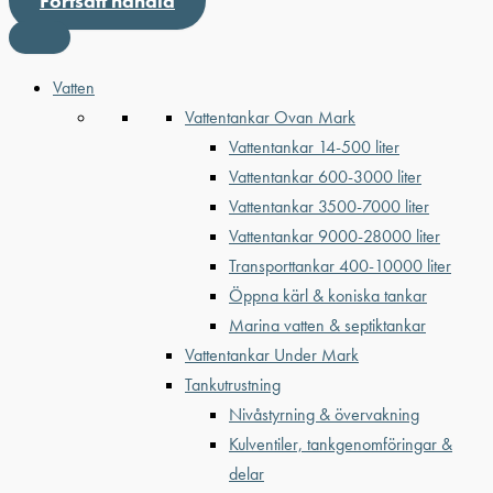
Fortsätt handla
Vatten
Vattentankar Ovan Mark
Vattentankar 14-500 liter
Vattentankar 600-3000 liter
Vattentankar 3500-7000 liter
Vattentankar 9000-28000 liter
Transporttankar 400-10000 liter
Öppna kärl & koniska tankar
Marina vatten & septiktankar
Vattentankar Under Mark
Tankutrustning
Nivåstyrning & övervakning
Kulventiler, tankgenomföringar &
delar