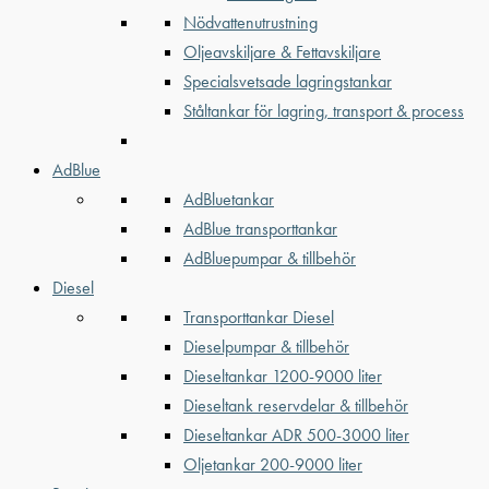
Nödvattenutrustning
Oljeavskiljare & Fettavskiljare
Specialsvetsade lagringstankar
Ståltankar för lagring, transport & process
AdBlue
AdBluetankar
AdBlue transporttankar
AdBluepumpar & tillbehör
Diesel
Transporttankar Diesel
Dieselpumpar & tillbehör
Dieseltankar 1200-9000 liter
Dieseltank reservdelar & tillbehör
Dieseltankar ADR 500-3000 liter
Oljetankar 200-9000 liter