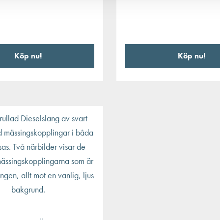
Köp nu!
Köp nu!