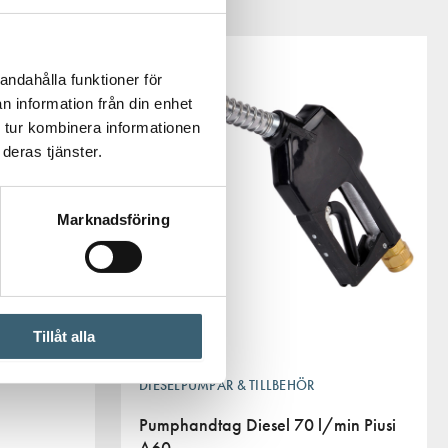
andahålla funktioner för
n information från din enhet
 tur kombinera informationen
deras tjänster.
Marknadsföring
NTHER
Tillåt alla
DIESELPUMPAR & TILLBEHÖR
Pumphandtag Diesel 70 l/min Piusi
A60