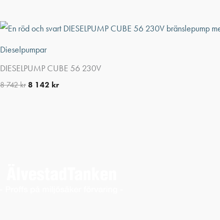
Dieselpumpar
DIESELPUMP CUBE 56 230V
8 742
kr
8 142
kr