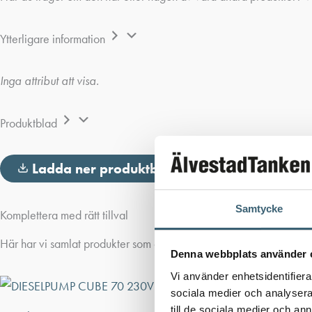
Ytterligare information
Inga attribut att visa.
Produktblad
Ladda ner produktblad
Samtycke
Komplettera med rätt tillval
Här har vi samlat produkter som ofta passar bra ihop med det du ti
Denna webbplats använder 
Vi använder enhetsidentifierar
sociala medier och analysera 
till de sociala medier och a