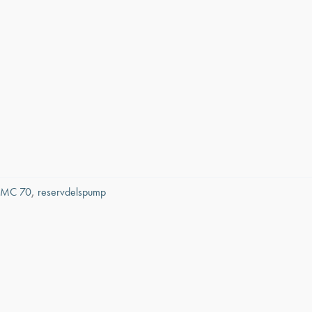
 MC 70
,
reservdelspump