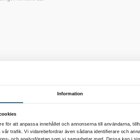
Information
ttar på – för en mer komplett lösning.
cookies
e för att anpassa innehållet och annonserna till användarna, tillh
vår trafik. Vi vidarebefordrar även sådana identifierare och anna
nnons- och analysföretag som vi samarbetar med. Dessa kan i sin