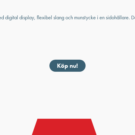
Köp nu!