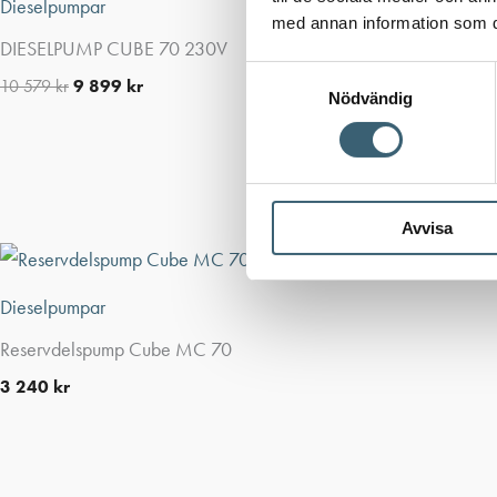
Dieselpumpar
med annan information som du 
DIESELPUMP CUBE 70 230V
Samtyckesval
10 579
kr
9 899
kr
Nödvändig
Avvisa
Dieselpumpar
Reservdelspump Cube MC 70
3 240
kr