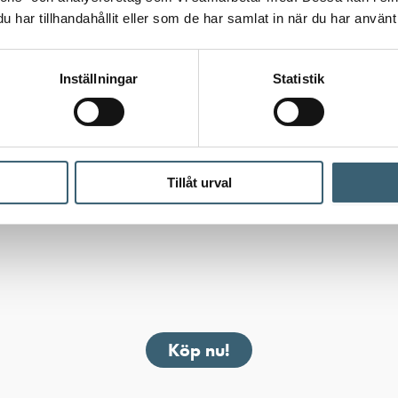
har tillhandahållit eller som de har samlat in när du har använt 
Inställningar
Statistik
Köp nu!
Tillåt urval
Köp nu!