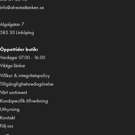
info@alvestadtanken.se
Algolgatan 7
583 30 Linköping
Öppettider butik:
Vardagar 07.00 - 16.00
Viktiga länkar
Villkor & integritetspolicy
Tillgänglighetsredogörelse
Vårt sortiment
Kundspecifik tillverkning
Uthyrning
Kontakt
Följ oss