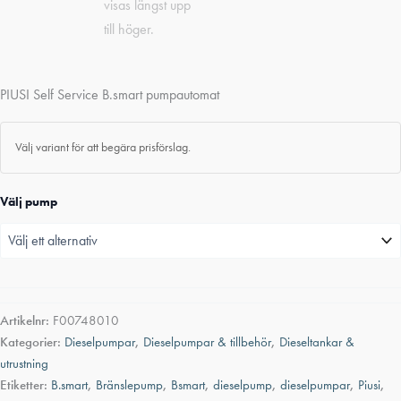
PIUSI Self Service B.smart pumpautomat
Välj variant för att begära prisförslag.
Välj pump
Artikelnr:
F00748010
Kategorier:
Dieselpumpar
,
Dieselpumpar & tillbehör
,
Dieseltankar &
utrustning
Etiketter:
B.smart
,
Bränslepump
,
Bsmart
,
dieselpump
,
dieselpumpar
,
Piusi
,