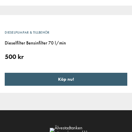
DIESELPUMPAR & TILLBEHÖR
Dieselfilter Bensinfilter 70 l/min
500
kr
Köp nu!