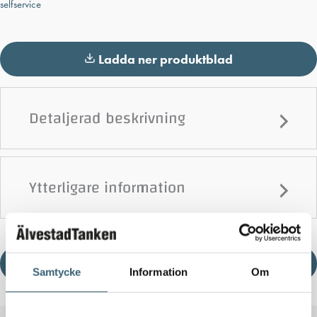
selfservice
Ladda ner produktblad
Detaljerad beskrivning
Ytterligare information
Ladda ner produktblad
Samtycke
Information
Om