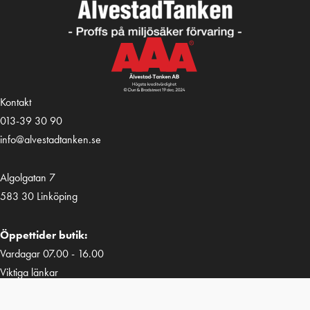
Kontakt
013-39 30 90
info@alvestadtanken.se
Algolgatan 7
583 30 Linköping
Öppettider butik:
Vardagar 07.00 - 16.00
Viktiga länkar
Villkor & integritetspolicy