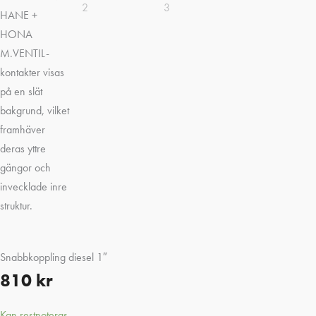
Snabbkoppling diesel 1″
810
kr
Kan restnoteras