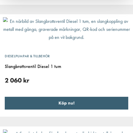
DIESELPUMPAR & TILLBEHÖR
Slangbrottsventil Diesel 1 tum
2 060
kr
Köp nu!