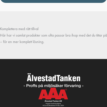
Komplettera med rätt tillval
Här har vi samlat produkter som ofta passar bra ihop med det du tittar på
– för en mer komplett lösning.