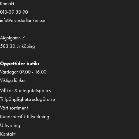
Kontakt
013-39 30 90
info@alvestadtanken.se
Algolgatan 7
583 30 Linköping
Öppettider butik:
Vardagar 07.00 - 16.00
Viktiga länkar
Villkor & integritetspolicy
Tillgänglighetsredogörelse
Vårt sortiment
Kundspecifik tillverkning
Uthyrning
Kontakt