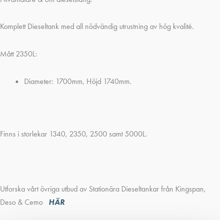
Komplett Dieseltank med all nödvändig utrustning av hög kvalité.
Mått 2350L:
Diameter: 1700mm, Höjd 1740mm.
Finns i storlekar 1340, 2350, 2500 samt 5000L.
Utforska vårt övriga utbud av Stationära Dieseltankar från Kingspan,
Deso & Cemo
HÄR