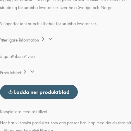
utrustning för snabba leveranser över hela Sverige och Norge.
Vi lagerför tankar och tillbehör för snabba leveranser.
Ytterligare information
Inga attribut att visa.
Produktblad
Ladda ner produktblad
Komplettera med rätt tillval
Här har vi samlat produkter som ofta passar bra ihop med det du tittar på
– för en mer komplett lösning.