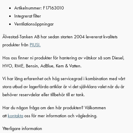
Artikelnummer: F17163010
Integrerat filter
Ventilationsöppningar
Älvestad-Tanken AB har sedan starten 2004 levererat kvalitets
produkter från
PIUSI.
Hos oss finner ni produkter för hantering av vätskor så som Diesel,
HVO, RME, Bensin, AdBlue, Kem & Vatten.
Vi har lång erfarenhet och hög servicegrad i kombination med vårt
stora utbud av lagerförda artiklar är vi det självklara valet när du är
behöver reservdelar eller tillbehör till er tank.
Har du någon fråga om den här produkten? Välkommen
att
kontakta
oss för mer information och vägledning.
Ytterligare information