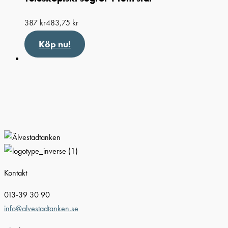
387
kr
483,75
kr
Köp nu!
Kontakt
013-39 30 90
info@alvestadtanken.se