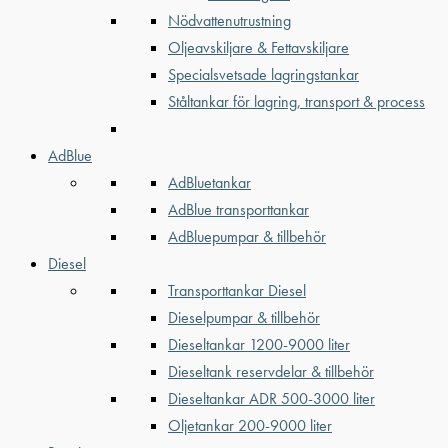
Nödvattenutrustning
Oljeavskiljare & Fettavskiljare
Specialsvetsade lagringstankar
Ståltankar för lagring, transport & process
AdBlue
AdBluetankar
AdBlue transporttankar
AdBluepumpar & tillbehör
Diesel
Transporttankar Diesel
Dieselpumpar & tillbehör
Dieseltankar 1200-9000 liter
Dieseltank reservdelar & tillbehör
Dieseltankar ADR 500-3000 liter
Oljetankar 200-9000 liter