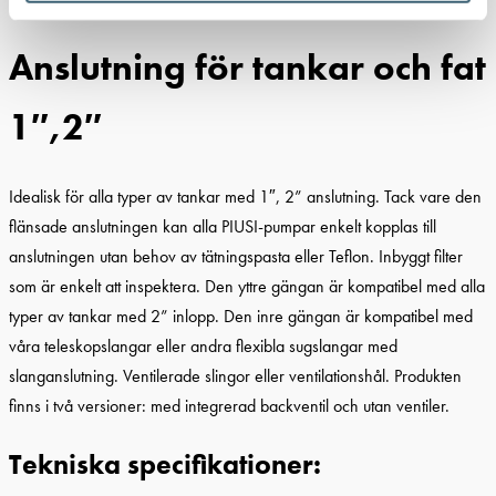
Anslutning för tankar och fat
1″,2″
Idealisk för alla typer av tankar med 1″, 2” anslutning. Tack vare den
flänsade anslutningen kan alla PIUSI-pumpar enkelt kopplas till
anslutningen utan behov av tätningspasta eller Teflon. Inbyggt filter
som är enkelt att inspektera. Den yttre gängan är kompatibel med alla
typer av tankar med 2” inlopp. Den inre gängan är kompatibel med
våra teleskopslangar eller andra flexibla sugslangar med
slanganslutning. Ventilerade slingor eller ventilationshål. Produkten
finns i två versioner: med integrerad backventil och utan ventiler.
Tekniska specifikationer: