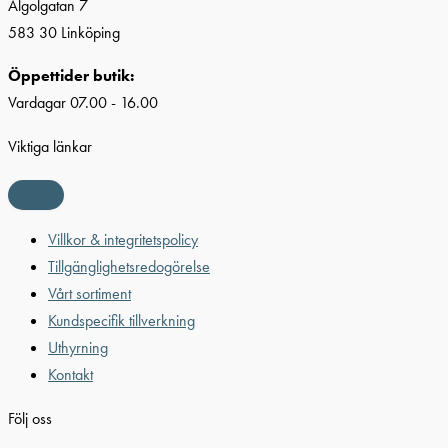
Algolgatan 7
583 30 Linköping
Öppettider butik:
Vardagar 07.00 - 16.00
Viktiga länkar
Villkor & integritetspolicy
Tillgänglighetsredogörelse
Vårt sortiment
Kundspecifik tillverkning
Uthyrning
Kontakt
Följ oss