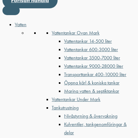
Fortsätt handla
Vatten
Vattentankar Ovan Mark
Vattentankar 14-500 liter
Vattentankar 600-3000 liter
Vattentankar 3500-7000 liter
Vattentankar 9000-28000 liter
Transporttankar 400-10000 liter
Öppna kärl & koniska tankar
Marina vatten & septiktankar
Vattentankar Under Mark
Tankutrustning
Nivåstyrning & övervakning
Kulventiler, tankgenomföringar &
delar