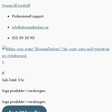
Hoppa till innehåll
Professionell support
info@alvestadtanken.se
013-39 30 90
0
0
Sub-Total:
0
kr
Inga produkter i varukorgen.
Inga produkter i varukorgen.