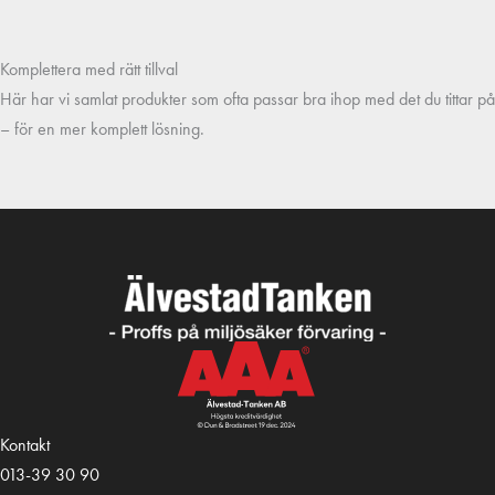
Komplettera med rätt tillval
Här har vi samlat produkter som ofta passar bra ihop med det du tittar på
– för en mer komplett lösning.
Kontakt
013-39 30 90