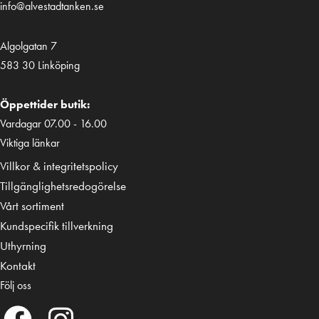
info@alvestadtanken.se
Algolgatan 7
583 30 Linköping
Öppettider butik:
Vardagar 07.00 - 16.00
Viktiga länkar
Villkor & integritetspolicy
Tillgänglighetsredogörelse
Vårt sortiment
Kundspecifik tillverkning
Uthyrning
Kontakt
Följ oss